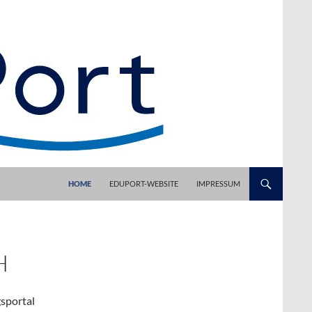
HOME
EDUPORT-WEBSITE
IMPRESSUM
H
sportal